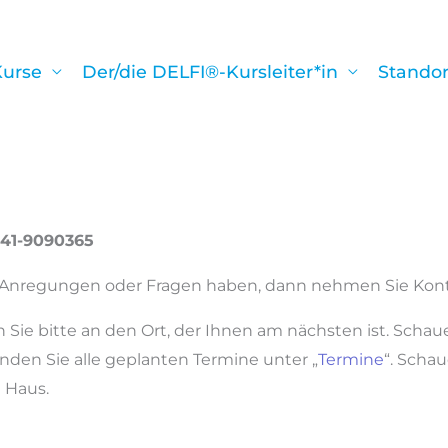
urse
Der/die DELFI®-Kursleiter*in
Standor
5141-9090365
Anregungen oder Fragen haben, dann nehmen Sie Konta
 Sie bitte an den Ort, der Ihnen am nächsten ist. Schau
nden Sie alle geplanten Termine unter „
Termine
“. Scha
 Haus.