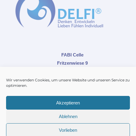
FABI Celle
Fritzenwiese 9
29221 Celle
Tel.: 05141-9090365
Wir verwenden Cookies, um unsere Website und unseren Service zu
optimieren.
Kontakt
Akzeptieren
Impressum
Ablehnen
Datenschutz
Cookie-Richtlinie EU
Vorlieben