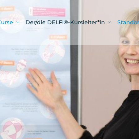
urse
Der/die DELFI®-Kursleiter*in
Standor